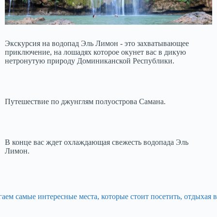
Экскурсия на водопад Эль Лимон - это захватывающее
приключение, на лошадях которое окунет вас в дикую
нетронутую природу Доминиканской Республики.
Путешествие по джунглям полуострова Самана.
В конце вас ждет охлаждающая свежесть водопада Эль
Лимон.
м самые интересные места, которые стоит посетить, отдыхая в