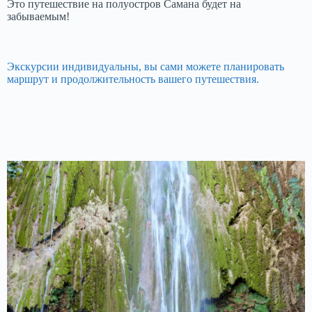
Это путешествие на полуостров Самана будет на
забываемым!
Экскурсии индивидуальны, вы сами можете планировать
маршрут и продолжительность вашего путешествия.