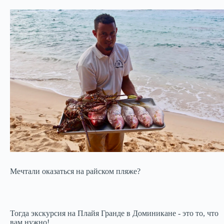
Мечтали оказаться на райском пляже?
Тогда экскурсия на Плайя Гранде в Доминикане - это то, что
вам нужно!