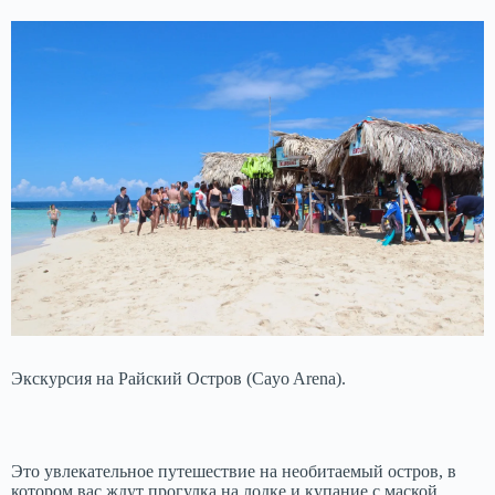
Экскурсия на Райский Остров (Cayo Arena).
Это увлекательное путешествие на необитаемый остров, в
котором вас ждут прогулка на лодке и купание с маской.