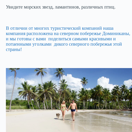
Увидите морских звезд, ламантинов, различных птиц.
В отличии от многих туристический компаний наша
компания расположена на северном побережье Доминиканы,
и мы готовы с вами поделиться самыми красивыми и
потаенными уголками дикого северного побережья этой
страны!