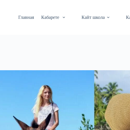
Перейти
к
сути
Главная
Кабарете
Кайт школа
К