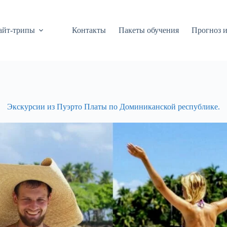
айт-трипы
Контакты
Пакеты обучения
Прогноз и
Экскурсии из Пуэрто Платы по Доминиканской республике.