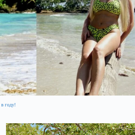
 в году!