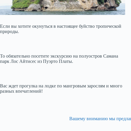
Если вы хотите окунуться в настоящее буйство тропической
природы.
То обязательно посетите экскурсию на полуостров Самана
парк Лос Айтисес из Пуэрто Платы.
Вас ждет прогулка на лодке по мангровым зарослям и много
разных впечатлений!
Вашему вниманию мы предлагае