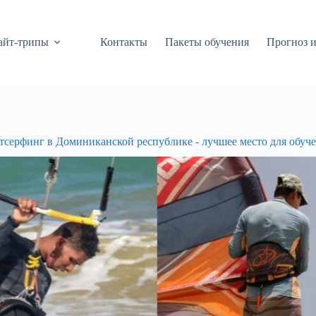
айт-трипы
Контакты
Пакеты обучения
Прогноз и
тсерфинг в Доминиканской республике - лучшее место для обуче