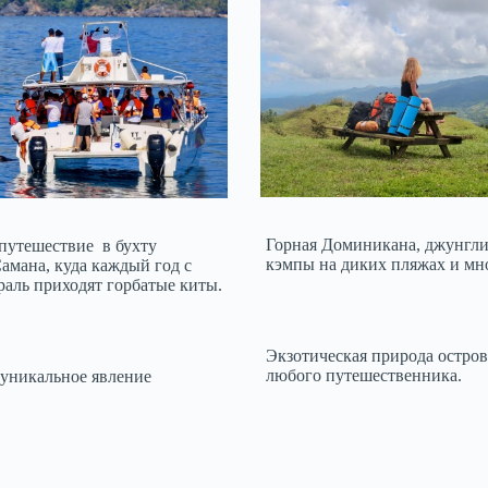
Горная Доминикана, джунгли
путешествие в бухту
кэмпы на диких пляжах и мно
амана, куда каждый год с
раль приходят горбатые киты.
Экзотическая природа остров
любого путешественника.
 уникальное явление