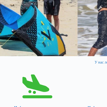
У нас л