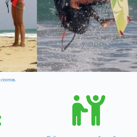
 спотов.