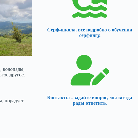
Серф-школа, все подробно о обучении
серфингу.
, водопады,
гое другое.
Контакты - задайте вопрос, мы всегда
а, порадует
рады ответить.