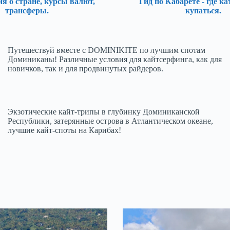
 о стране, курсы валют,
Гид по Кабарете - где ка
трансферы.
купаться.
Путешествуй вместе с DOMINIKITE по лучшим спотам
Доминиканы! Различные условия для кайтсерфинга, как для
новичков, так и для продвинутых райдеров.
Экзотические кайт-трипы в глубинку Доминиканской
Республики, затерянные острова в Атлантическом океане,
лучшие кайт-споты на Карибах!