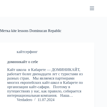
Перейти
к
сути
Метка
kite lessons Dominucan Repablic
кайтсерфинг
доминикайт о себе
Кайт школа в Кабарете — ДОМИНИКАЙТ,
работает более двенадцати лет с туристами из
разных стран. Мы являемся партнерами
многих европейских кайт-школ в Кабарете по
организации кайт-сафари. Поэтому в
путешествиях у нас, как правило, собирается
интернациональная компания. Наша…
Verdadero
11.07.2024