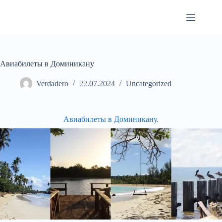
Перейти
к
сути
Авиабилеты в Доминикану
Verdadero
22.07.2024
Uncategorized
Авиабилеты в Доминикану.