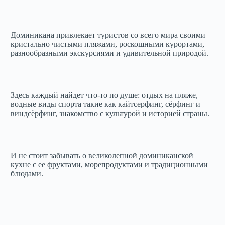
Доминикана привлекает туристов со всего мира своими
кристально чистыми пляжами, роскошными курортами,
разнообразными экскурсиями и удивительной природой.
Здесь каждый найдет что-то по душе: отдых на пляже,
водные виды спорта такие как кайтсерфинг, сёрфинг и
виндсёрфинг, знакомство с культурой и историей страны.
И не стоит забывать о великолепной доминиканской
кухне с ее фруктами, морепродуктами и традиционными
блюдами.