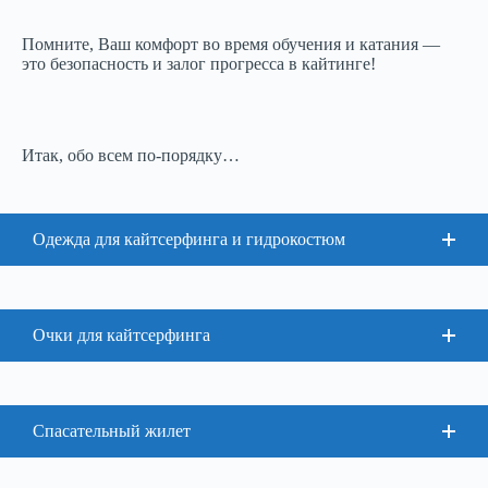
Помните, Ваш комфорт во время обучения и катания —
это безопасность и залог прогресса в кайтинге!
Итак, обо всем по-порядку…
Одежда для кайтсерфинга и гидрокостюм
Очки для кайтсерфинга
Спасательный жилет